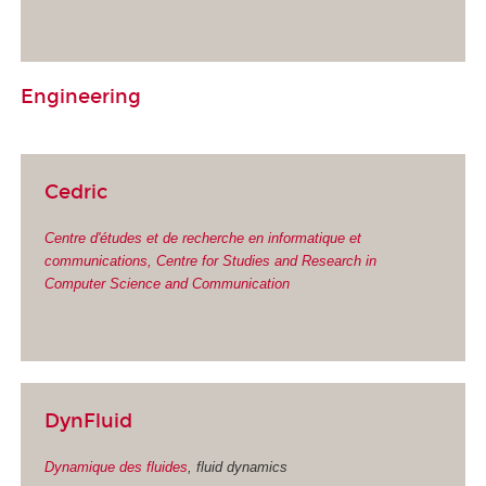
Engineering
Cedric
Centre d'études et de recherche en informatique et
communications, Centre for Studies and Research in
Computer Science and Communication
DynFluid
Dynamique des fluides
, fluid dynamics