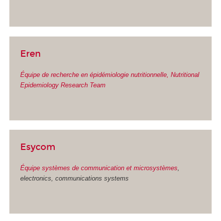
Eren
Équipe de recherche en épidémiologie nutritionnelle, Nutritional
Epidemiology Research Team
Esycom
Équipe systèmes de communication et microsystèmes
,
electronics, communications systems