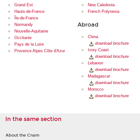
Grand Est
New Caledonia
Hauts-de-France
French Polynesia
Île-de-France
Abroad
Normandy
Nouvelle-Aquitaine
China
Occitanie
download brochure
Pays de la Loire
Ivory Coast
Provence Alpes Côte d'Azur
download brochure
Lebanon
download brochure
Madagascar
download brochure
Morocco
download brochure
In the same section
About the Cnam