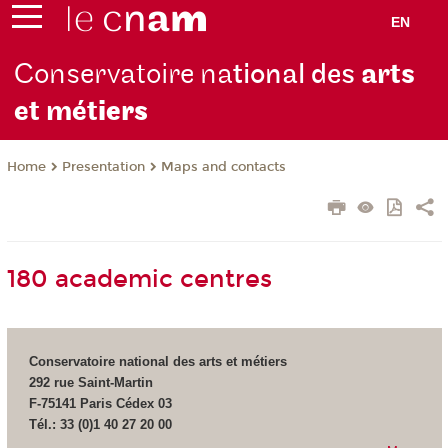
EN
Conservatoire na
tional des
arts
et mét
iers
Presentation
Maps and contacts
Home
180 academic centres
Conservatoire national des arts et métiers
292 rue Saint-Martin
F-75141 Paris Cédex 03
Tél.: 33 (0)1 40 27 20 00