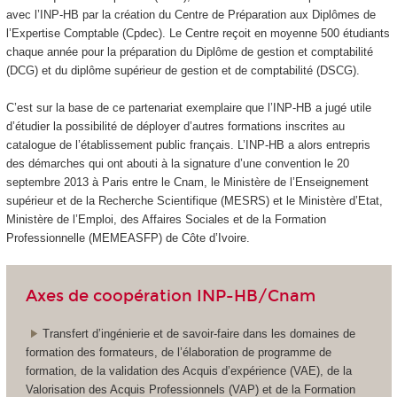
avec l’INP-HB par la création du Centre de Préparation aux Diplômes de
l’Expertise Comptable (Cpdec). Le Centre reçoit en moyenne 500 étudiants
chaque année pour la préparation du Diplôme de gestion et comptabilité
(DCG) et du diplôme supérieur de gestion et de comptabilité (DSCG).
C’est sur la base de ce partenariat exemplaire que l’INP-HB a jugé utile
d’étudier la possibilité de déployer d’autres formations inscrites au
catalogue de l’établissement public français. L’INP-HB a alors entrepris
des démarches qui ont abouti à la signature d’une convention le 20
septembre 2013 à Paris entre le Cnam, le Ministère de l’Enseignement
supérieur et de la Recherche Scientifique (MESRS) et le Ministère d’Etat,
Ministère de l’Emploi, des Affaires Sociales et de la Formation
Professionnelle (MEMEASFP) de Côte d’Ivoire.
Axes de coopération INP-HB/Cnam
Transfert d’ingénierie et de savoir-faire dans les domaines de
formation des formateurs, de l’élaboration de programme de
formation, de la validation des Acquis d’expérience (VAE), de la
Valorisation des Acquis Professionnels (VAP) et de la Formation