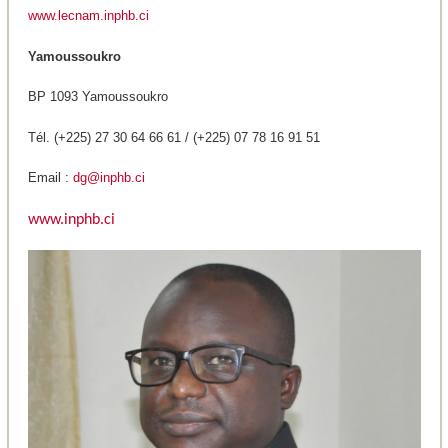
www.lecnam.inphb.ci
Yamoussoukro
BP 1093 Yamoussoukro
Tél. (+225) 27 30 64 66 61 / (+225) 07 78 16 91 51
Email :
dg@inphb.ci
www.inphb.ci