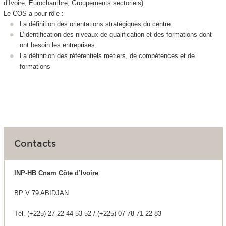
d’Ivoire, Eurochambre, Groupements sectoriels).
Le COS a pour rôle :
La définition des orientations stratégiques du centre
L’identification des niveaux de qualification et des formations dont
ont besoin les entreprises
La définition des référentiels métiers, de compétences et de
formations
Contacts
INP-HB Cnam Côte d’Ivoire
BP V 79 ABIDJAN
Tél. (+225) 27 22 44 53 52 / (+225) 07 78 71 22 83