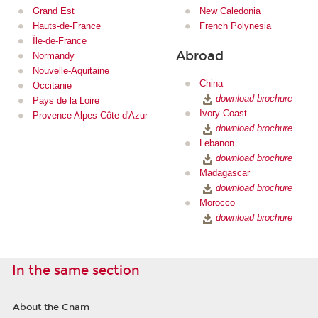
Grand Est
New Caledonia
Hauts-de-France
French Polynesia
Île-de-France
Abroad
Normandy
Nouvelle-Aquitaine
China
Occitanie
download brochure
Pays de la Loire
Ivory Coast
Provence Alpes Côte d'Azur
download brochure
Lebanon
download brochure
Madagascar
download brochure
Morocco
download brochure
In the same section
About the Cnam