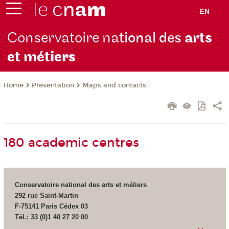
EN
Conservatoire na
tional des
arts
et mét
iers
Presentation
Maps and contacts
Home
180 academic centres
Conservatoire national des arts et métiers
292 rue Saint-Martin
F-75141 Paris Cédex 03
Tél.: 33 (0)1 40 27 20 00