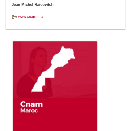
Jean-Michel Raicovitch
www.cnam.ma