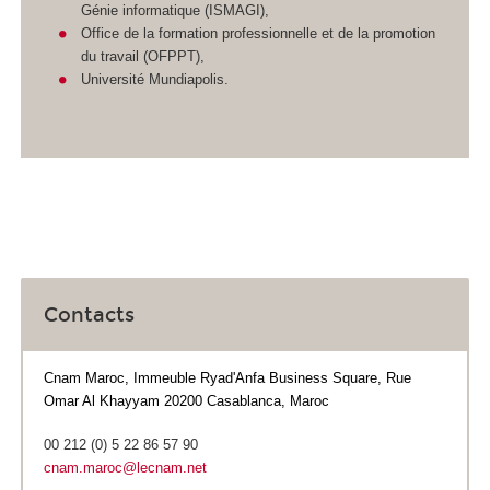
Génie informatique (ISMAGI),
Office de la formation professionnelle et de la promotion
du travail (OFPPT),
Université Mundiapolis.
Contacts
Cnam Maroc, Immeuble Ryad'Anfa Business Square, Rue
Omar Al Khayyam 20200 Casablanca, Maroc
00 212 (0) 5 22 86 57 90
cnam.maroc@lecnam.net